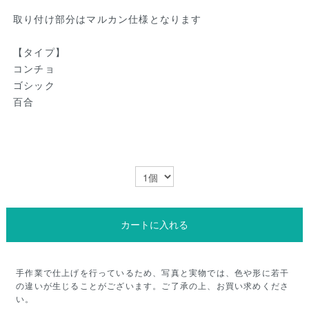
取り付け部分はマルカン仕様となります
【タイプ】
コンチョ
ゴシック
百合
カートに入れる
手作業で仕上げを行っているため、写真と実物では、色や形に若干
の違いが生じることがございます。ご了承の上、お買い求めくださ
い。