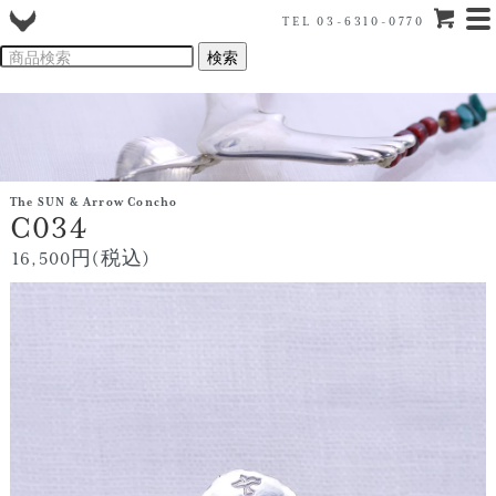
TEL 03-6310-0770
The SUN & Arrow Concho
C034
16,500円(税込)