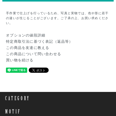
手作業で仕上げを行っているため、写真と実物では、色や形に若干
の違いが生じることがございます。ご了承の上、お買い求めくださ
い。
オプションの値段詳細
特定商取引法に基づく表記（返品等）
この商品を友達に教える
この商品について問い合わせる
買い物を続ける
CATEGORY
MOTIF