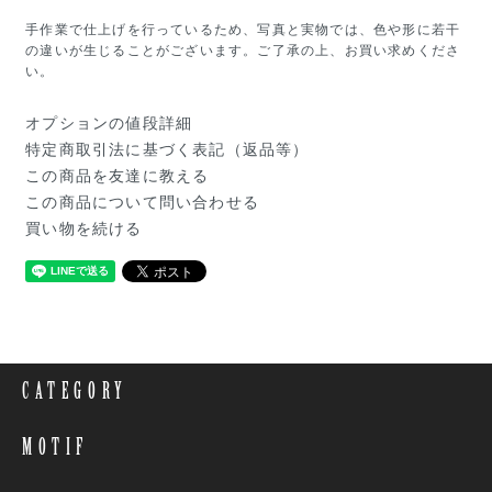
手作業で仕上げを行っているため、写真と実物では、色や形に若干
の違いが生じることがございます。ご了承の上、お買い求めくださ
い。
オプションの値段詳細
特定商取引法に基づく表記（返品等）
この商品を友達に教える
この商品について問い合わせる
買い物を続ける
CATEGORY
MOTIF