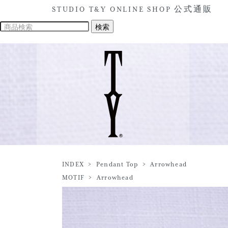
STUDIO T&Y ONLINE SHOP 公式通販
INDEX
>
Pendant Top
>
Arrowhead
MOTIF
>
Arrowhead