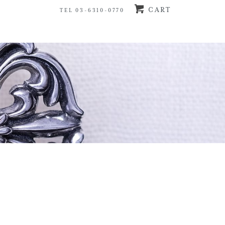
CART
TEL 03-6310-0770