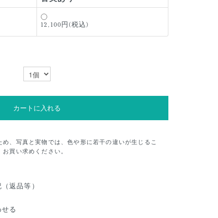
12,100円(税込)
カートに入れる
ため、写真と実物では、色や形に若干の違いが生じるこ
、お買い求めください。
記（返品等）
わせる