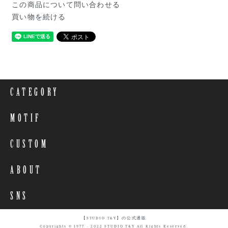
この商品について問い合わせる
買い物を続ける
CATEGORY
MOTIF
CUSTOM
ABOUT
SNS
【STUDIO T&Y】の公式通販
Copyrights © 1977 - 2022 STUDIO T&Y All Rights Reserved.