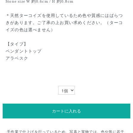
Stone size W 約0.6cm / H 約0.8cm
＊天然ターコイズを使用しているため色や質感にはばらつ
きがあります。ご了承の上お買い求めください。（ターコ
イズの色は選べません）
【タイプ】
ペンダントトップ
アラベスク
カートに入れる
手作業で仕上げを行っているため、写真と実物では、色や形に若干