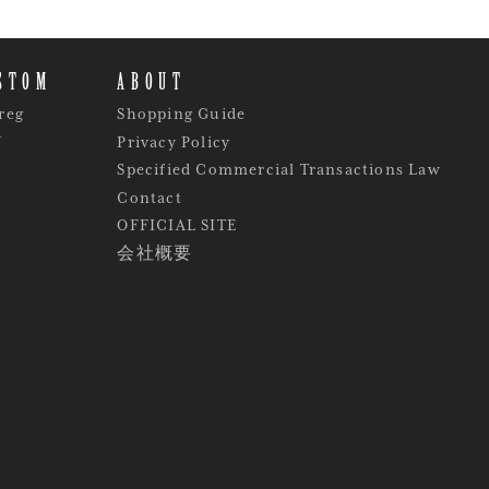
STOM
ABOUT
reg
Shopping Guide
Y
Privacy Policy
Specified Commercial Transactions Law
Contact
OFFICIAL SITE
会社概要