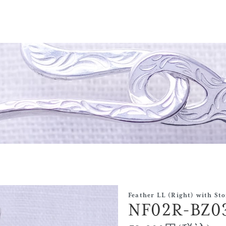
Feather LL (Right) with Sto
NF02R-BZ0