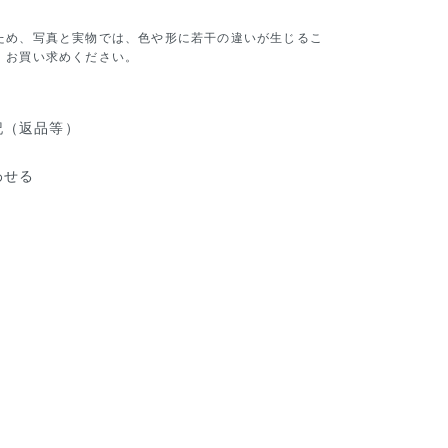
ため、写真と実物では、色や形に若干の違いが生じるこ
、お買い求めください。
記（返品等）
わせる