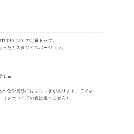
UDIO T&Y の定番トップ。
らったカスタマイズバージョン。
H 約1cm
ため色や質感にはばらつきがあります。ご了承
。（ターコイズの色は選べません）