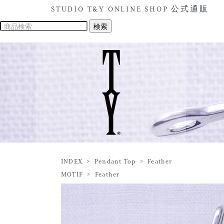
STUDIO T&Y ONLINE SHOP 公式通販
INDEX
>
Pendant Top
>
Feather
MOTIF
>
Feather