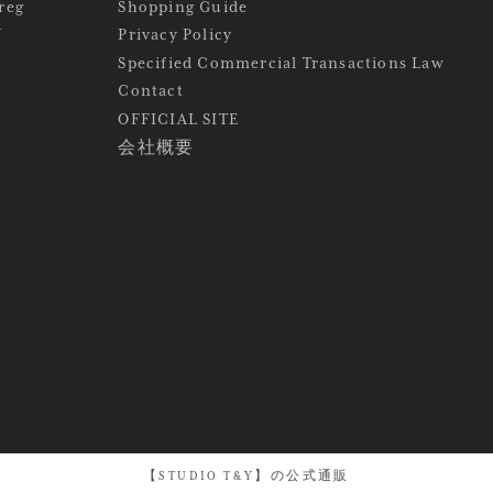
reg
Shopping Guide
Y
Privacy Policy
Specified Commercial Transactions Law
Contact
OFFICIAL SITE
会社概要
【STUDIO T&Y】の公式通販