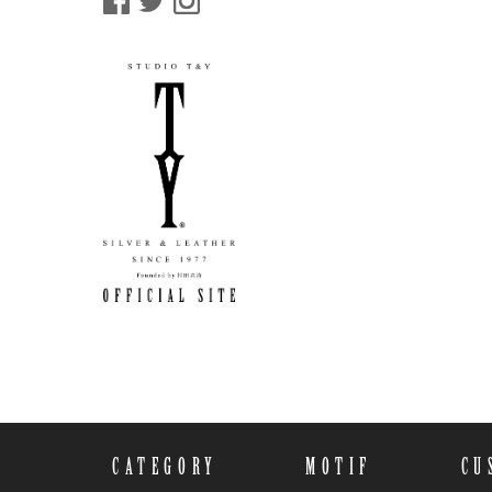
CATEGORY
MOTIF
CU