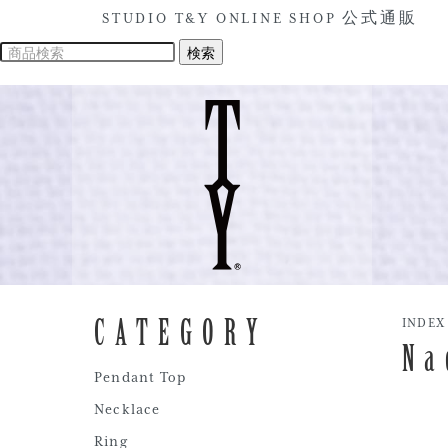
STUDIO T&Y ONLINE SHOP 公式通販
CATEGORY
INDEX
Na
Pendant Top
Necklace
Ring