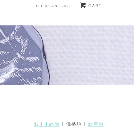
CART
TEL 03-6310-0770
おすすめ順
| 価格順 |
新着順